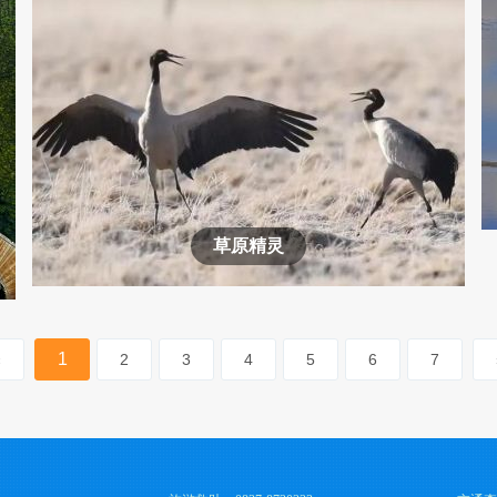
草原精灵
1
«
2
3
4
5
6
7